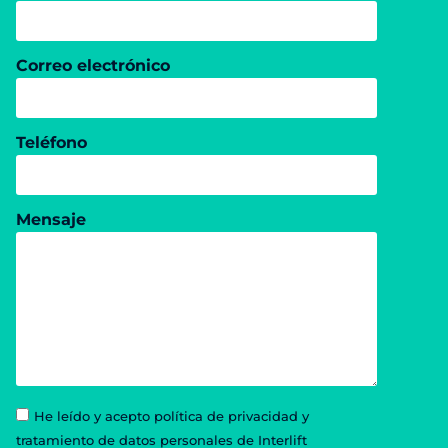
Correo electrónico
Teléfono
Mensaje
He leído y acepto política de privacidad y
tratamiento de datos personales de Interlift