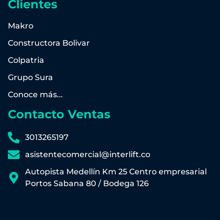
Clientes
Makro
Constructora Bolivar
Colpatria
Grupo Sura
Conoce más...
Contacto Ventas
3013265197
asistentecomercial@interlift.co
Autopista Medellín Km 25 Centro empresarial
Portos Sabana 80 / Bodega 126